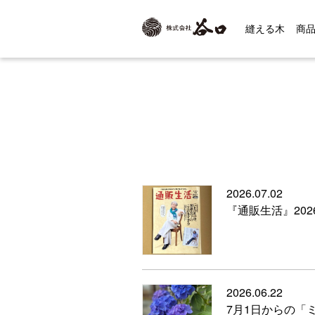
縫える木
商
2026.07.02
『通販生活』20
2026.06.22
7月1日からの「