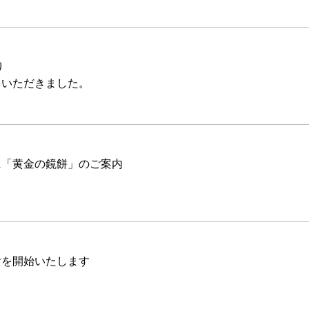
り
をいただきました。
に「黄金の鏡餅」のご案内
付を開始いたします