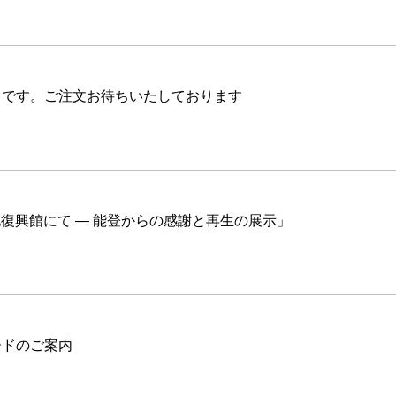
中です。ご注文お待ちいたしております
北復興館にて ― 能登からの感謝と再生の展示」
ードのご案内