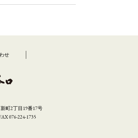
わせ
町2丁目19番17号
FAX 076-224-1735