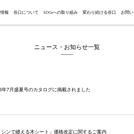
品情報
谷口について
SDGsへの取り組み
変わり続ける谷口
お問い
ニュース・お知らせ一覧
26年7月盛夏号のカタログに掲載されました
ミシンで縫える木シート」価格改定に関するご案内