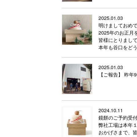
2025.01.03
明けましておめ
2025年のお正
皆様にとりまし
本年も谷口をど
2025.01.03
【ご報告】 昨年
2024.10.11
鏡餅のご予約受
弊社工場は本年
おかげさまで、