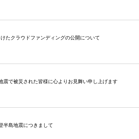
向けたクラウドファンディングの公開について
島地震で被災された皆様に心よりお見舞い申し上げます
登半島地震につきまして