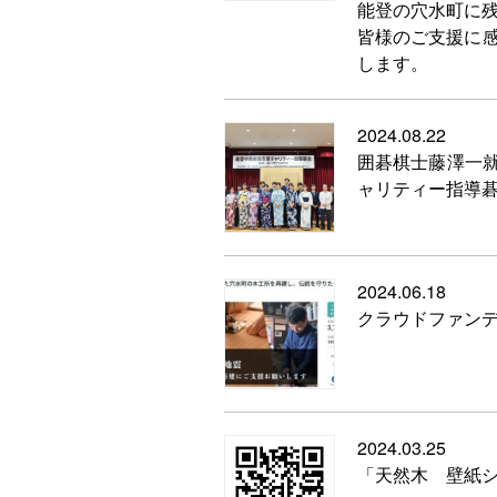
能登の穴水町に
皆様のご支援に
します。
2024.08.22
囲碁棋士藤澤一就
ャリティー指導
2024.06.18
クラウドファン
2024.03.25
「天然木 壁紙