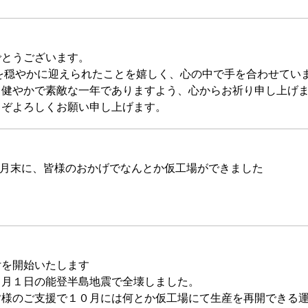
でとうございます。
月を穏やかに迎えられたことを嬉しく、心の中で手を合わせてい
て健やかで素敵な一年でありますよう、心からお祈り申し上げ
うぞよろしくお願い申し上げます。
9月末に、皆様のおかげでなんとか仮工場ができました
付を開始いたします
１月１日の能登半島地震で全壊しました。
皆様のご支援で１０月には何とか仮工場にて生産を再開できる