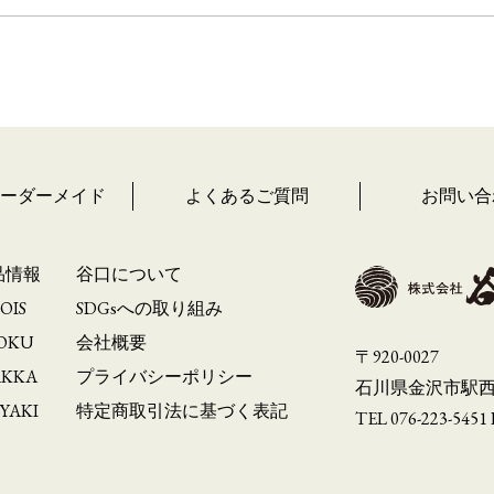
Sオーダーメイド
よくあるご質問
お問い合
品情報
谷口について
BOIS
SDGsへの取り組み
MOKU
会社概要
〒920-0027
AKKA
プライバシーポリシー
石川県金沢市駅西新
EYAKI
特定商取引法に基づく表記
TEL 076-223-5451 