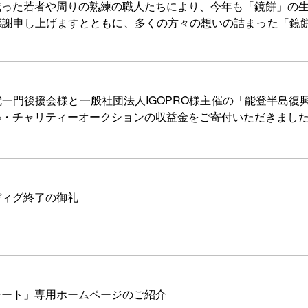
残った若者や周りの熟練の職人たちにより、今年も「鏡餅」の
感謝申し上げますとともに、多くの方々の想いの詰まった「鏡
一門後援会様と一般社団法人IGOPRO様主催の「能登半島復
碁・チャリティーオークションの収益金をご寄付いただきまし
ディグ終了の御礼
シート」専用ホームページのご紹介