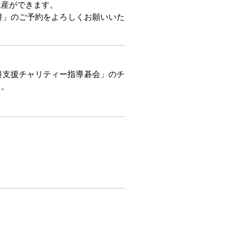
生産ができます。
餅」のご予約をよろしくお願いいた
興支援チャリティー指導碁会」のチ
た。