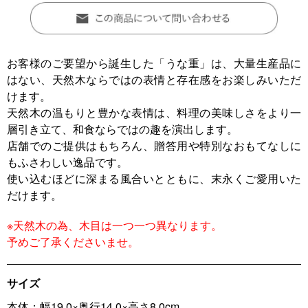
お客様のご要望から誕生した「うな重」は、大量生産品に
はない、天然木ならではの表情と存在感をお楽しみいただ
けます。
天然木の温もりと豊かな表情は、料理の美味しさをより一
層引き立て、和食ならではの趣を演出します。
店舗でのご提供はもちろん、贈答用や特別なおもてなしに
もふさわしい逸品です。
使い込むほどに深まる風合いとともに、末永くご愛用いた
だけます。
※天然木の為、木目は一つ一つ異なります。
予めご了承くださいませ。
サイズ
本体：幅19.0×奥行14.0×高さ8.0cm