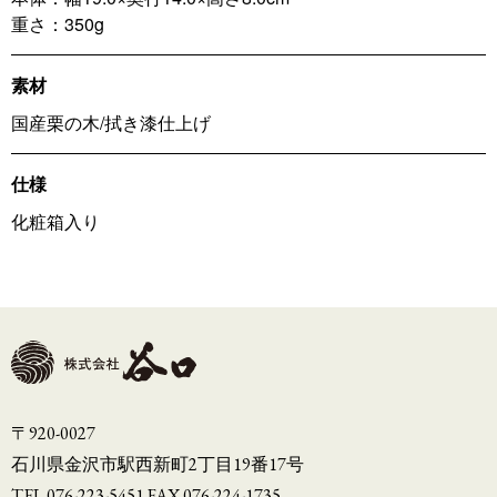
重さ：350g
素材
国産栗の木/拭き漆仕上げ
仕様
化粧箱入り
〒920-0027
石川県金沢市駅西新町2丁目19番17号
TEL 076-223-5451 FAX 076-224-1735