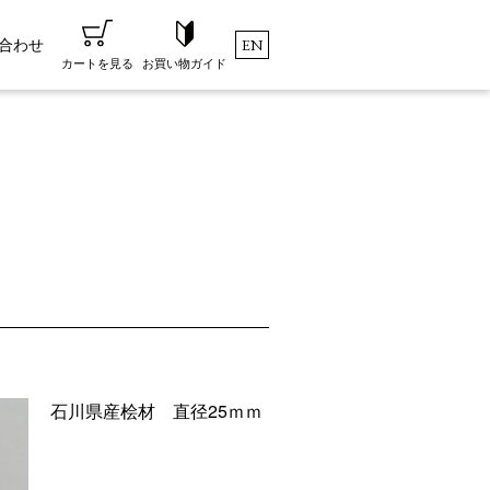
合わせ
EN
お買い物ガイド
カートを見る
石川県産桧材 直径25ｍｍ